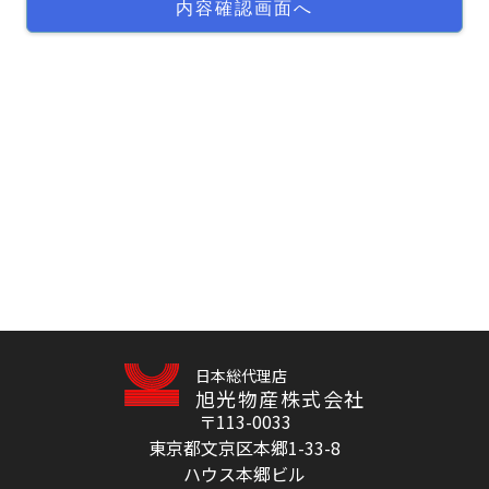
日本総代理店
旭光物産株式会社
〒113-0033
東京都文京区本郷1-33-8
ハウス本郷ビル