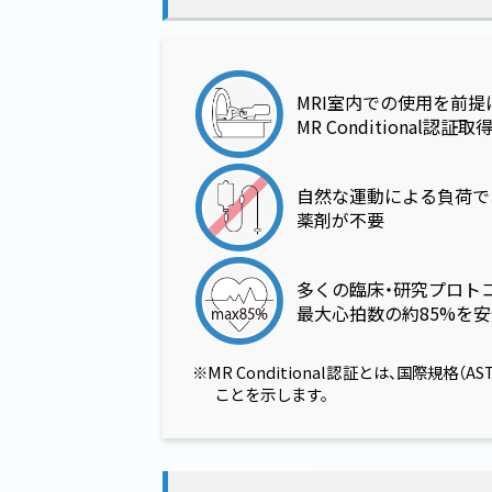
MRI室内での使用を前提
MR Conditional認証
自然な運動による負荷で
薬剤が不要
多くの臨床・研究プロト
最大心拍数の約85%を
MR Conditional認証とは、国際
ことを示します。