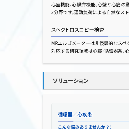
心室機能、心臓弁機能、心壁と心筋の
3分野です。運動負荷による自然なス
スペクトロスコピー検査
MRエルゴメーターは非侵襲的なスペ
対応する研究領域は心臓・循環器系、心
ソリューション
循環器／心疾患
循環器/心
こんな悩みありませんか？：
MRエルゴメーターによる解決