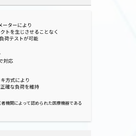
メーターにより
ァクトを生じさせることなく
動負荷テストが可能
合
まで対応
ーキ方式により
て正確な負荷を維持
用が第三者機関によって認められた医療機器である