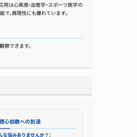
応用は心疾患・血管学・スポーツ医学の
能で、再現性にも優れています。
観察できます。
標心拍数への到達
目標心拍数への到達
んな悩みありませんか？：
MRエルゴメーターによる解決策：