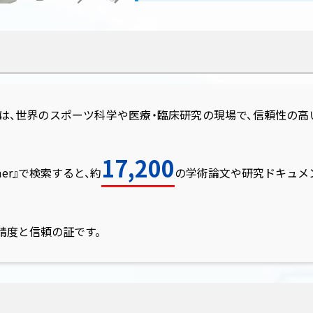
は、世界のスポーツ科学や医療・臨床研究の現場で、信頼性の
17,200
gomer』で検索すると、約
の学術論文や研究ドキュメ
精度と信頼の証です。