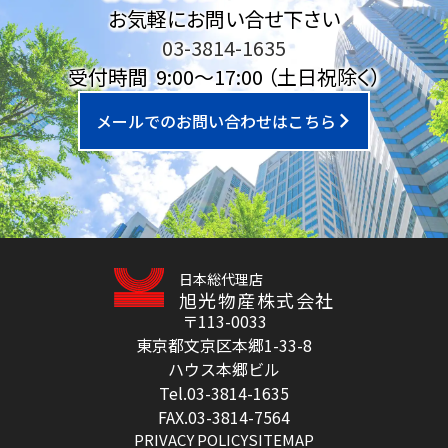
お気軽にお問い合せ下さい
03-3814-1635
受付時間 9:00～17:00
（土日祝除く）
メールでのお問い合わせはこちら
日本総代理店
旭光物産株式会社
〒113-0033
東京都文京区本郷1-33-8
ハウス本郷ビル
Tel.03-3814-1635
FAX.03-3814-7564
PRIVACY POLICY
SITEMAP