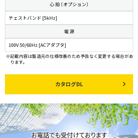
心 拍 （オプション）
チェストバンド [5kHz]
電 源
100V 50/60Hz [ACアダプタ]
記載内容は製造元の仕様改善のため予告なく変更する場合があ
ります。
カタログDL
お電話でも受付けております